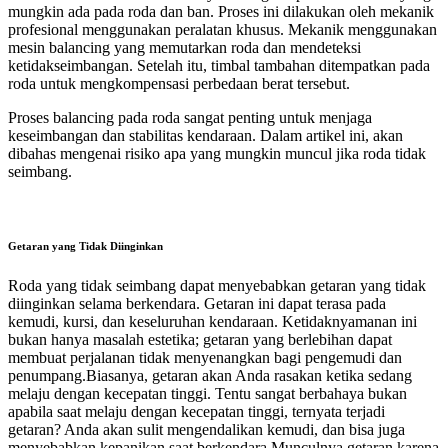
mungkin ada pada roda dan ban. Proses ini dilakukan oleh mekanik
profesional menggunakan peralatan khusus. Mekanik menggunakan
mesin balancing yang memutarkan roda dan mendeteksi
ketidakseimbangan. Setelah itu, timbal tambahan ditempatkan pada
roda untuk mengkompensasi perbedaan berat tersebut.
Proses balancing pada roda sangat penting untuk menjaga
keseimbangan dan stabilitas kendaraan. Dalam artikel ini, akan
dibahas mengenai risiko apa yang mungkin muncul jika roda tidak
seimbang.
Getaran yang Tidak Diinginkan
Roda yang tidak seimbang dapat menyebabkan getaran yang tidak
diinginkan selama berkendara. Getaran ini dapat terasa pada
kemudi, kursi, dan keseluruhan kendaraan. Ketidaknyamanan ini
bukan hanya masalah estetika; getaran yang berlebihan dapat
membuat perjalanan tidak menyenangkan bagi pengemudi dan
penumpang.Biasanya, getaran akan Anda rasakan ketika sedang
melaju dengan kecepatan tinggi. Tentu sangat berbahaya bukan
apabila saat melaju dengan kecepatan tinggi, ternyata terjadi
getaran? Anda akan sulit mengendalikan kemudi, dan bisa juga
menyebabkan kepanikan saat berkendara.Munculnya getaran karena