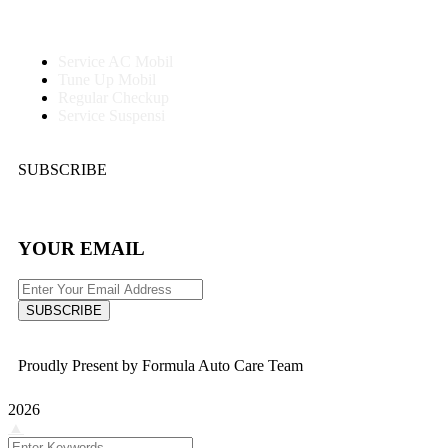
Service AC Mobil
Tune Up Mobil
Regular Checkup
Service Suspensi
SUBSCRIBE
YOUR EMAIL
SUBSCRIBE
Proudly Present by Formula Auto Care Team
2026
▲