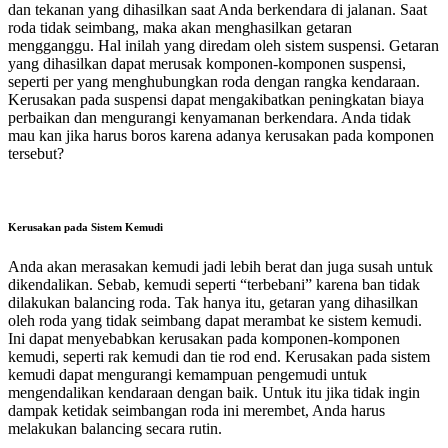
dan tekanan yang dihasilkan saat Anda berkendara di jalanan. Saat
roda tidak seimbang, maka akan menghasilkan getaran
mengganggu. Hal inilah yang diredam oleh sistem suspensi. Getaran
yang dihasilkan dapat merusak komponen-komponen suspensi,
seperti per yang menghubungkan roda dengan rangka kendaraan.
Kerusakan pada suspensi dapat mengakibatkan peningkatan biaya
perbaikan dan mengurangi kenyamanan berkendara. Anda tidak
mau kan jika harus boros karena adanya kerusakan pada komponen
tersebut?
Kerusakan pada Sistem Kemudi
Anda akan merasakan kemudi jadi lebih berat dan juga susah untuk
dikendalikan. Sebab, kemudi seperti “terbebani” karena ban tidak
dilakukan balancing roda. Tak hanya itu, getaran yang dihasilkan
oleh roda yang tidak seimbang dapat merambat ke sistem kemudi.
Ini dapat menyebabkan kerusakan pada komponen-komponen
kemudi, seperti rak kemudi dan tie rod end. Kerusakan pada sistem
kemudi dapat mengurangi kemampuan pengemudi untuk
mengendalikan kendaraan dengan baik. Untuk itu jika tidak ingin
dampak ketidak seimbangan roda ini merembet, Anda harus
melakukan balancing secara rutin.