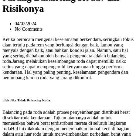
Risikonya
04/02/2024
No Comments
Ketika berbicara mengenai keselamatan berkendara, seringkali fokus
akan tertuju pada rem yang berfungsi dengan baik, lampu yang
menyala dengan baik, atau bahkan kondisi jalan. Namun, satu hal
yang sering diabaikan oleh banyak pengendara adalah balancing
roda.Jarang melakukan keseimbangan roda dapat memiliki risiko
serius yang dapat mempengaruhi kenyamanan hingga performa
kendaraan. Hal yang paling penting, keselamatan pengendara dan
penumpang karena roda yang jarang dikontrol.
Efek Jika Tidak Balancing Roda
Balancing pada roda adalah proses penyeimbangan distribusi berat
di sekitar roda kendaraan. Tujuan utamanya adalah untuk
memastikan bahwa berat terdistribusi merata di seluruh lingkaran
rodaHal ini dilakukan dengan menempatkan timbal kecil di bagian
dalam atau luar roda untuk menyeimbangkan perbedaan berat yang