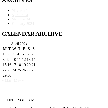
ARCHIVES
May 2024
April 2024
March 2024
February 2024
CALENDAR ARCHIVE
April 2024
M
T
W
T
F
S
S
1
2
3
4
5
6
7
8
9
10
11
12
13
14
15
16
17
18
19
20
21
22
23
24
25
26
27
28
29
30
« Mar
May »
KUNJUNGI KAMI