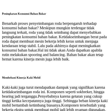
Peningkatan Konsumsi Bahan Bakar
Benarkah proses penyeimbangan roda berpengaruh terhadap
konsumsi bahan bakar? Meskipun mungkin terdengar tidak
langsung terkait, roda yang tidak seimbang dapat menyebabkan
peningkatan konsumsi bahan bakar. Ketidakseimbangan berat pada
roda dapat membuat mesin bekerja lebih keras untuk menjaga
kendaraan tetap stabil. Lalu pada akhirnya dapat meningkatkan
konsumsi bahan bakar.Hal ini tidak akan Anda dapatkan apabila
rutin melakukan spooring and balancing. Bahan bakar akan tetap
hemat karena kinerja mesin juga lebih baik.
Membebani Kinerja Kaki Mobil
Kaki-kaki juga turut mendapatkan dampak yang signifikan karena
ketidakseimbangan roda ini. Komponen seperti sokbreker, hingga
bearing jadi terganggu.Penyebabnya karena getaran yang cukup
tinggi ketika kecepatannya juga tinggi. Sehingga beban kinerja kaki
mobil bertambah ketimbang biasanya.Komponen tersebutlah yang
bekerja ekstra untuk membuat mobil jadi lebih nyaman digunakan.