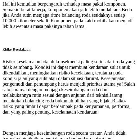
Hal ini kemudian berpengaruh terhadap masa pakai komponen.
Semakin berat kinerja, komponen akan jadi lebih mudah aus.Beda
jika Anda rutin menjaga ritme balancing roda setidaknya setiap
10.000 kilometer sekali. Komponen pada kaki mobil akan menjadi
lebih awet atau masa pakainya tahan lama.
Risiko Kecelakaan
Risiko keselamatan adalah konsekuensi paling serius dari roda yang
tidak seimbang. Kondisi ini dapat membuat kendaraan sulit untuk
dikendalikan, meningkatkan risiko kecelakaan, terutama pada
kondisi jalan yang sulit atau dalam situasi darurat. Keselamatan
pengemudi dan penumpang harus menjadi prioritas utama ya! Salah
satu caranya dengan menjaga keseimbangan roda dan
melakukannya rutin sesuai dengan anjuran dari teknisi.Jarang
melakukan balancing roda bukanlah pilihan yang bijak. Risiko-
risiko yang timbul dapat berdampak pada kenyamanan, performa,
dan yang paling penting, keselamatan kendaraan.
Dengan menjaga keseimbangan roda secara teratur, Anda tidak
hanya meningkatkan pengalaman berkendara, tetapi juga