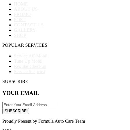
HOME
ABOUT US
PROMO
POST
CONTACT US
GALLERY
SHOP
POPULAR SERVICES
Service AC Mobil
Tune Up Mobil
Regular Checkup
Service Suspensi
SUBSCRIBE
YOUR EMAIL
SUBSCRIBE
Proudly Present by Formula Auto Care Team