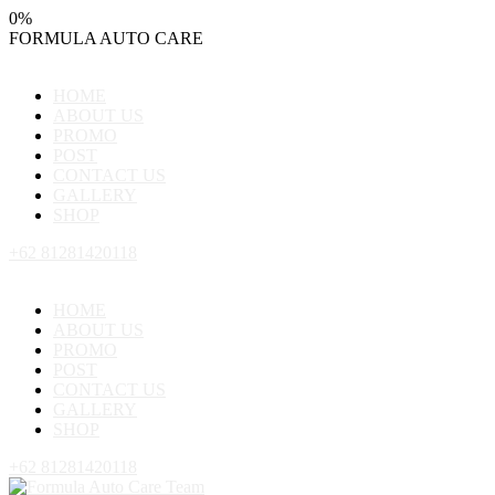
0
%
FORMULA
AUTO
CARE
HOME
ABOUT US
PROMO
POST
CONTACT US
GALLERY
SHOP
+62 81281420118
HOME
ABOUT US
PROMO
POST
CONTACT US
GALLERY
SHOP
+62 81281420118