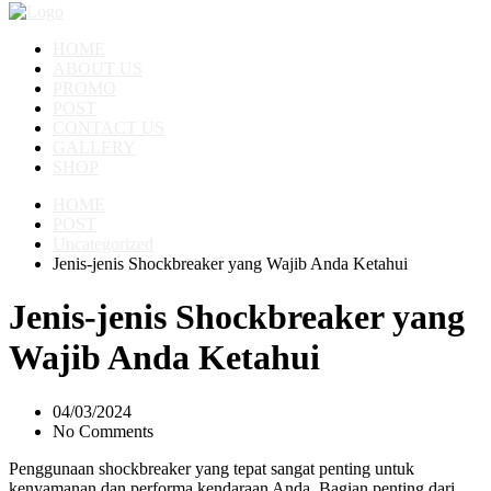
HOME
ABOUT US
PROMO
POST
CONTACT US
GALLERY
SHOP
HOME
POST
Uncategorized
Jenis-jenis Shockbreaker yang Wajib Anda Ketahui
Jenis-jenis Shockbreaker yang
Wajib Anda Ketahui
04/03/2024
No Comments
Penggunaan shockbreaker yang tepat sangat penting untuk
kenyamanan dan performa kendaraan Anda. Bagian penting dari