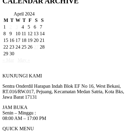
CALENDAR ARCHIVE
April 2024
M
T
W
T
F
S
S
1
2
3
4
5
6
7
8
9
10
11
12
13
14
15
16
17
18
19
20
21
22
23
24
25
26
27
28
29
30
« Mar
May »
KUNJUNGI KAMI
Sentra Onderdil Harapan Indah Blok EF No 16, West Bekasi,
RT.016/RW.017, Pejuang, Kecamatan Medan Satria, Kota Bks,
Jawa Barat 17131
JAM BUKA
Senin – Minggu :
08:00 AM – 17:00 PM
QUICK MENU