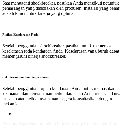
Saat mengganti shockbreaker, pastikan Anda mengikuti petunjuk
pemasangan yang disediakan oleh produsen. Instalasi yang benar
adalah kunci untuk kinerja yang optimal.
Periksa Keselarasan Roda
Setelah penggantian shockbreaker, pastikan untuk memeriksa
keselarasan roda kendaraan Anda. Keselarasan yang buruk dapat
memengaruhi kinerja shockbreaker.
Cek Keamanan dan Kenyamanan
Setelah penggantian, ujilah kendaraan Anda untuk memastikan
keamanan dan kenyamanan berkendara. Jika Anda merasa adanya
masalah atau ketidaknyamanan, segera konsultasikan dengan
mekanik.
Previous
Tips Memilih Filter Oli Mesin yang Cocok untuk Mobil