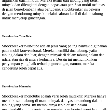
digunakan dalam mobil. Mereka terdiri dari tabung yang berisi
minyak dan dilengkapi dengan pegas atau per. Saat mobil melintas
di jalan bergelombang atau berlubang, shockbreaker ini bekerja
dengan mendorong minyak melalui saluran kecil di dalam tabung
untuk menyerap guncangan.
Shockbreaker Twin-Tube
Shockbreaker twin-tube adalah jenis yang paling banyak digunakan
pada mobil konvensional. Mereka memiliki dua tabung, yaitu
tabung dalam dan luar, dengan minyak di dalam tabung dalam dan
udara atau gas di antara keduanya. Desain ini memungkinkan
penyerapan yang baik terhadap guncangan, namun, mereka
cenderung lebih cepat aus.
Shockbreaker Monotube
Shockbreaker monotube adalah versi lebih mutakhir. Mereka hanya
memiliki satu tabung di mana minyak dan gas terkandung dalam
tabung yang sama. Ini membuatnya lebih efisien dalam
mengendalikan guncangan dan memberikan kontrol yang lebih baik,