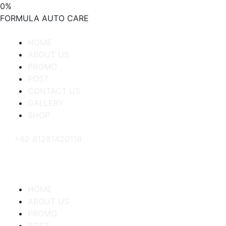
0
%
FORMULA
AUTO
CARE
HOME
ABOUT US
PROMO
POST
CONTACT US
GALLERY
SHOP
+62 81281420118
HOME
ABOUT US
PROMO
POST