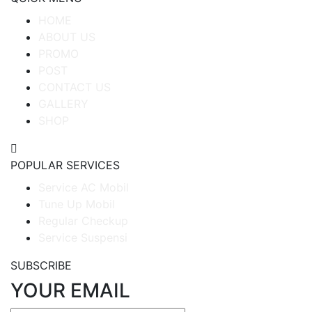
HOME
ABOUT US
PROMO
POST
CONTACT US
GALLERY
SHOP
POPULAR SERVICES
Service AC Mobil
Tune Up Mobil
Regular Checkup
Service Suspensi
SUBSCRIBE
YOUR EMAIL