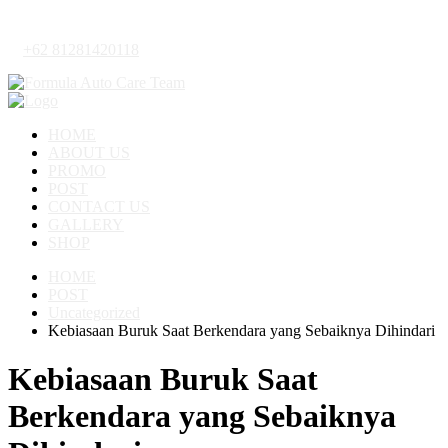
+62 81281420118
HOME
ABOUT US
PROMO
POST
CONTACT US
GALLERY
SHOP
HOME
POST
Uncategorized
Kebiasaan Buruk Saat Berkendara yang Sebaiknya Dihindari
Kebiasaan Buruk Saat
Berkendara yang Sebaiknya