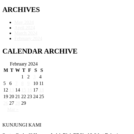
ARCHIVES
May 2024
April 2024
March 2024
February 2024
CALENDAR ARCHIVE
February 2024
M
T
W
T
F
S
S
1
2
3
4
5
6
7
8
9
10
11
12
13
14
15
16
17
18
19
20
21
22
23
24
25
26
27
28
29
Mar »
KUNJUNGI KAMI