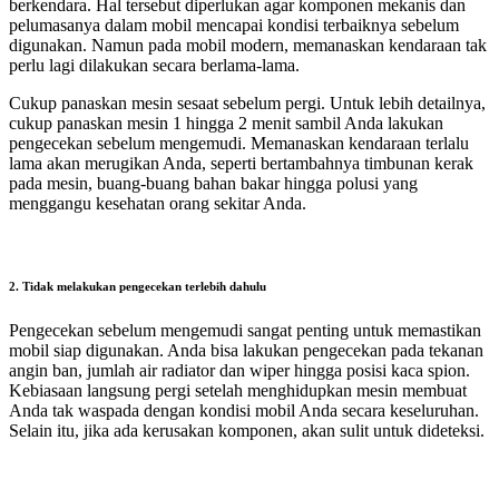
berkendara. Hal tersebut diperlukan agar komponen mekanis dan
pelumasanya dalam mobil mencapai kondisi terbaiknya sebelum
digunakan. Namun pada mobil modern, memanaskan kendaraan tak
perlu lagi dilakukan secara berlama-lama.
Cukup panaskan mesin sesaat sebelum pergi. Untuk lebih detailnya,
cukup panaskan mesin 1 hingga 2 menit sambil Anda lakukan
pengecekan sebelum mengemudi. Memanaskan kendaraan terlalu
lama akan merugikan Anda, seperti bertambahnya timbunan kerak
pada mesin, buang-buang bahan bakar hingga polusi yang
menggangu kesehatan orang sekitar Anda.
2. Tidak melakukan pengecekan terlebih dahulu
Pengecekan sebelum mengemudi sangat penting untuk memastikan
mobil siap digunakan. Anda bisa lakukan pengecekan pada tekanan
angin ban, jumlah air radiator dan wiper hingga posisi kaca spion.
Kebiasaan langsung pergi setelah menghidupkan mesin membuat
Anda tak waspada dengan kondisi mobil Anda secara keseluruhan.
Selain itu, jika ada kerusakan komponen, akan sulit untuk dideteksi.