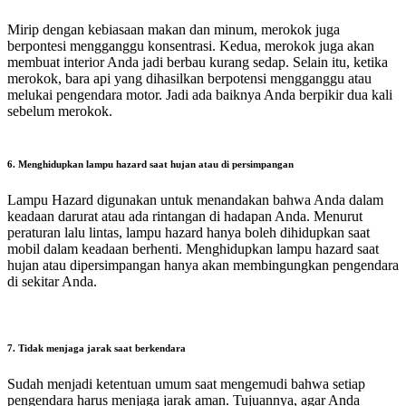
Mirip dengan kebiasaan makan dan minum, merokok juga
berpontesi mengganggu konsentrasi. Kedua, merokok juga akan
membuat interior Anda jadi berbau kurang sedap. Selain itu, ketika
merokok, bara api yang dihasilkan berpotensi mengganggu atau
melukai pengendara motor. Jadi ada baiknya Anda berpikir dua kali
sebelum merokok.
6. Menghidupkan lampu hazard saat hujan atau di persimpangan
Lampu Hazard digunakan untuk menandakan bahwa Anda dalam
keadaan darurat atau ada rintangan di hadapan Anda. Menurut
peraturan lalu lintas, lampu hazard hanya boleh dihidupkan saat
mobil dalam keadaan berhenti. Menghidupkan lampu hazard saat
hujan atau dipersimpangan hanya akan membingungkan pengendara
di sekitar Anda.
7. Tidak menjaga jarak saat berkendara
Sudah menjadi ketentuan umum saat mengemudi bahwa setiap
pengendara harus menjaga jarak aman. Tujuannya, agar Anda