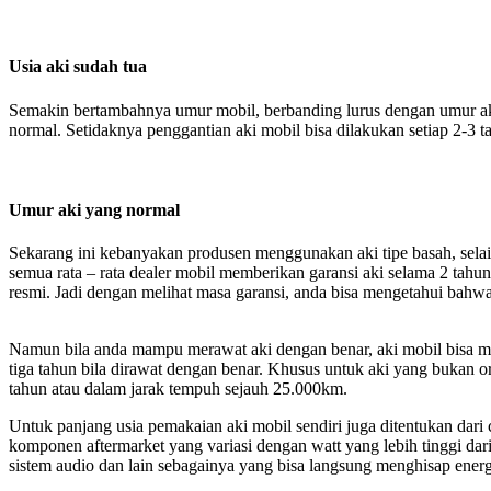
Usia aki sudah tua
Semakin bertambahnya umur mobil, berbanding lurus dengan umur a
normal. Setidaknya penggantian aki mobil bisa dilakukan setiap 2-3 ta
Umur aki yang normal
Sekarang ini kebanyakan produsen menggunakan aki tipe basah, selai
semua rata – rata dealer mobil memberikan garansi aki selama 2 tahun 
resmi. Jadi dengan melihat masa garansi, anda bisa mengetahui bahwa
Namun bila anda mampu merawat aki dengan benar, aki mobil bisa ma
tiga tahun bila dirawat dengan benar. Khusus untuk aki yang bukan or
tahun atau dalam jarak tempuh sejauh 25.000km.
Untuk panjang usia pemakaian aki mobil sendiri juga ditentukan dari 
komponen aftermarket yang variasi dengan watt yang lebih tinggi da
sistem audio dan lain sebagainya yang bisa langsung menghisap energi