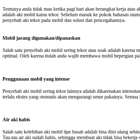
Tentunya anda tidak mau ketika pagi hari akan berangkat kerja atau a
adalah aki mobil kamu tekor. Sebelum masuk ke pokok bahasan utama
penyebab aki tekor pada mobil dan solusi dan pencegahannya.
Mobil jarang digunakan/dipanaskan
Salah satu penyebab aki mobil sering tekor atau soak adalah karena 
optimal. Oleh karena itulah anda wajib membawa mobil bepergian pali
Penggunaan mobil yang intense
Penyebab aki mobil sering tekor lainnya adalah dikarenakan intensit
terlalu ekstra yang otomatis akan mengurangi umur pakainya. Semua 
Air aki habis
Salah satu kelebihan aki mobil tipe basah adalah bisa diisi ulang 
Tau-tau air aki sudah habis, sehingga membuat aki tidak bisa bekerja 