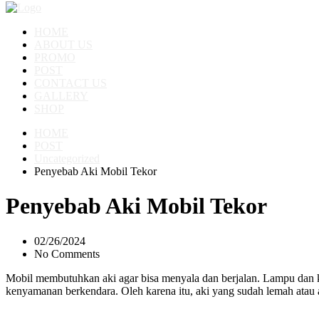
HOME
ABOUT US
PROMO
POST
CONTACT US
GALLERY
SHOP
HOME
POST
Uncategorized
Penyebab Aki Mobil Tekor
Penyebab Aki Mobil Tekor
02/26/2024
No Comments
Mobil membutuhkan aki agar bisa menyala dan berjalan. Lampu dan ko
kenyamanan berkendara. Oleh karena itu, aki yang sudah lemah atau ak