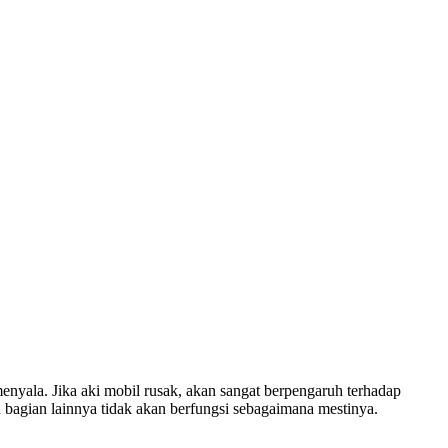
nyala. Jika aki mobil rusak, akan sangat berpengaruh terhadap
n bagian lainnya tidak akan berfungsi sebagaimana mestinya.