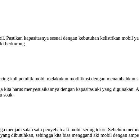
il. Pastikan kapasitasnya sesuai dengan kebutuhan kelistrikan mobil yan
ki berkurang.
ring kali pemilik mobil melakukan modifikasi dengan menambahkan si
 kita harus menyesuaikannya dengan kapasitas aki yang digunakan. Apa
u soak.
juga menjadi salah satu penyebab aki mobil sering tekor. Sebelum me
ya yang dibutuhkan, sehingga kita bisa mengganti aki mobil dengan amp