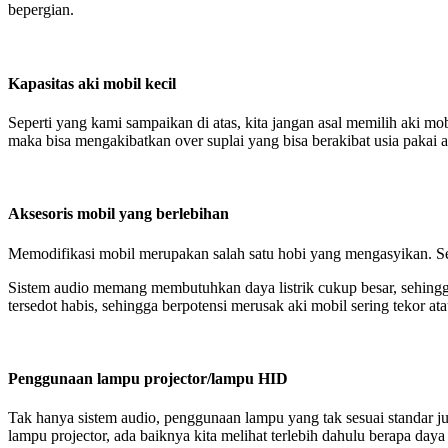
bepergian.
Kapasitas aki mobil kecil
Seperti yang kami sampaikan di atas, kita jangan asal memilih aki mob
maka bisa mengakibatkan over suplai yang bisa berakibat usia pakai a
Aksesoris mobil yang berlebihan
Memodifikasi mobil merupakan salah satu hobi yang mengasyikan. Se
Sistem audio memang membutuhkan daya listrik cukup besar, sehingga
tersedot habis, sehingga berpotensi merusak aki mobil sering tekor ata
Penggunaan lampu projector/lampu HID
Tak hanya sistem audio, penggunaan lampu yang tak sesuai standar 
lampu projector, ada baiknya kita melihat terlebih dahulu berapa da