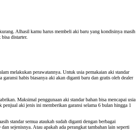
rang. Alhasil kamu harus membeli aki baru yang kondisinya masih
isa distarter.
 dalam melakukan perawatannya. Untuk usia pemakaian aki standar
 garansi habis biasanya aki akan diganti baru dan gratis oleh dealer
pabrikan. Maksimal penggunaan aki standar bahan bisa mencapai usia
k penjual aki jenis ini memberikan garansi selama 6 bulan hingga 1
 masih standar semua ataukah sudah diganti dengan berbagai
dan sejenisnya. Atau apakah ada perangkat tambahan lain seperti