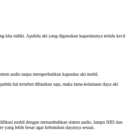
g kita miliki. Apabila aki yang digunakan kapasitasnya terlalu kecil
stem audio tanpa memperhatikan kapasitas aki mobil.
bila hal tersebut dibiarkan saja, maka lama-kelamaan daya aki
modifikasi mobil dengan menambahkan sistem audio, lampu HID dan
ere yang lebih besar agar kebutuhan dayanya sesuai.