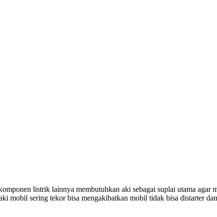
mponen listrik lainnya membutuhkan aki sebagai suplai utama agar me
i mobil sering tekor bisa mengakibatkan mobil tidak bisa distarter da