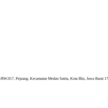
6/RW.017, Pejuang, Kecamatan Medan Satria, Kota Bks, Jawa Barat 1