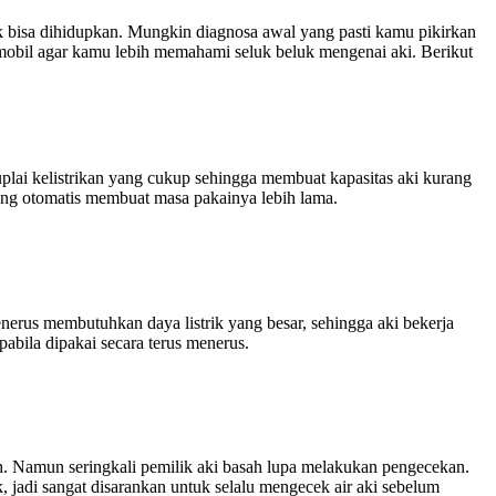
dak bisa dihidupkan. Mungkin diagnosa awal yang pasti kamu pikirkan
mobil agar kamu lebih memahami seluk beluk mengenai aki. Berikut
uplai kelistrikan yang cukup sehingga membuat kapasitas aki kurang
 yang otomatis membuat masa pakainya lebih lama.
nerus membutuhkan daya listrik yang besar, sehingga aki bekerja
bila dipakai secara terus menerus.
ah. Namun seringkali pemilik aki basah lupa melakukan pengecekan.
k, jadi sangat disarankan untuk selalu mengecek air aki sebelum