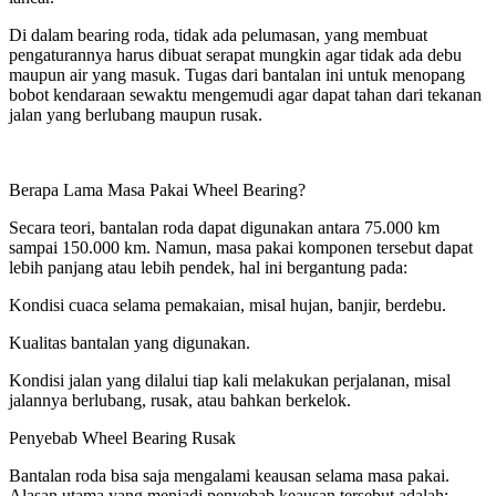
Di dalam bearing roda, tidak ada pelumasan, yang membuat
pengaturannya harus dibuat serapat mungkin agar tidak ada debu
maupun air yang masuk. Tugas dari bantalan ini untuk menopang
bobot kendaraan sewaktu mengemudi agar dapat tahan dari tekanan
jalan yang berlubang maupun rusak.
Berapa Lama Masa Pakai Wheel Bearing?
Secara teori, bantalan roda dapat digunakan antara 75.000 km
sampai 150.000 km. Namun, masa pakai komponen tersebut dapat
lebih panjang atau lebih pendek, hal ini bergantung pada:
Kondisi cuaca selama pemakaian, misal hujan, banjir, berdebu.
Kualitas bantalan yang digunakan.
Kondisi jalan yang dilalui tiap kali melakukan perjalanan, misal
jalannya berlubang, rusak, atau bahkan berkelok.
Penyebab Wheel Bearing Rusak
Bantalan roda bisa saja mengalami keausan selama masa pakai.
Alasan utama yang menjadi penyebab keausan tersebut adalah: