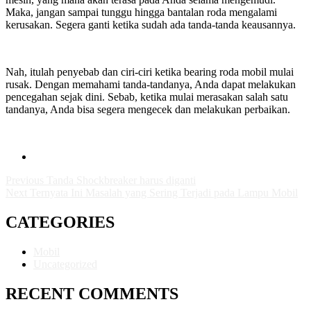
Maka, jangan sampai tunggu hingga bantalan roda mengalami
kerusakan. Segera ganti ketika sudah ada tanda-tanda keausannya.
Nah, itulah penyebab dan ciri-ciri ketika bearing roda mobil mulai
rusak. Dengan memahami tanda-tandanya, Anda dapat melakukan
pencegahan sejak dini. Sebab, ketika mulai merasakan salah satu
tandanya, Anda bisa segera mengecek dan melakukan perbaikan.
Previous
Tanda Shockbreaker harus diganti
Next
Ternyata Ini Masalah yang Sering Terjadi pada Lampu Mobil
CATEGORIES
Mobil
Uncategorized
RECENT COMMENTS