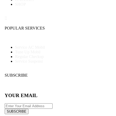
SHOP
POPULAR SERVICES
Service AC Mobil
Tune Up Mobil
Regular Checkup
Service Suspensi
SUBSCRIBE
YOUR EMAIL
SUBSCRIBE