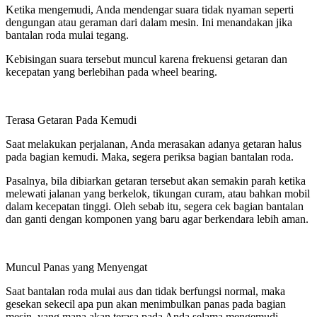
Ketika mengemudi, Anda mendengar suara tidak nyaman seperti
dengungan atau geraman dari dalam mesin. Ini menandakan jika
bantalan roda mulai tegang.
Kebisingan suara tersebut muncul karena frekuensi getaran dan
kecepatan yang berlebihan pada wheel bearing.
Terasa Getaran Pada Kemudi
Saat melakukan perjalanan, Anda merasakan adanya getaran halus
pada bagian kemudi. Maka, segera periksa bagian bantalan roda.
Pasalnya, bila dibiarkan getaran tersebut akan semakin parah ketika
melewati jalanan yang berkelok, tikungan curam, atau bahkan mobil
dalam kecepatan tinggi. Oleh sebab itu, segera cek bagian bantalan
dan ganti dengan komponen yang baru agar berkendara lebih aman.
Muncul Panas yang Menyengat
Saat bantalan roda mulai aus dan tidak berfungsi normal, maka
gesekan sekecil apa pun akan menimbulkan panas pada bagian
mesin, yang mana akan terasa pada Anda selama mengemudi.