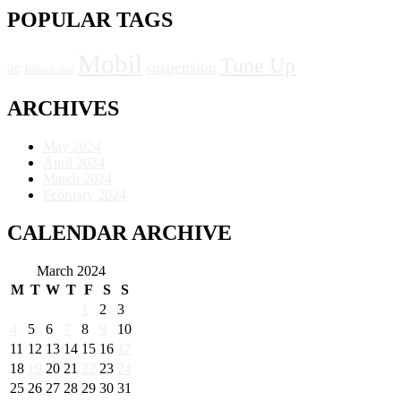
POPULAR TAGS
Mobil
Tune Up
ac
suspension
Bahanbakar
ARCHIVES
May 2024
April 2024
March 2024
February 2024
CALENDAR ARCHIVE
March 2024
M
T
W
T
F
S
S
1
2
3
4
5
6
7
8
9
10
11
12
13
14
15
16
17
18
19
20
21
22
23
24
25
26
27
28
29
30
31